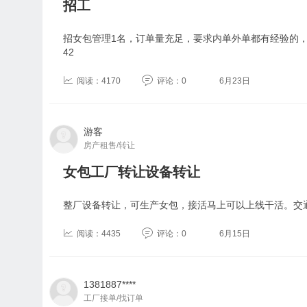
招工
招女包管理1名，订单量充足，要求内单外单都有经验的
42
阅读：4170
评论：0
6月23日
游客
房产租售/转让
女包工厂转让设备转让
整厂设备转让，可生产女包，接活马上可以上线干活。交
阅读：4435
评论：0
6月15日
1381887****
工厂接单/找订单