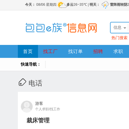
信息
热门搜索
首页
找工厂
找订单
招聘
求职
快速导航：
电话
游客
个人求职/找工作
裁床管理