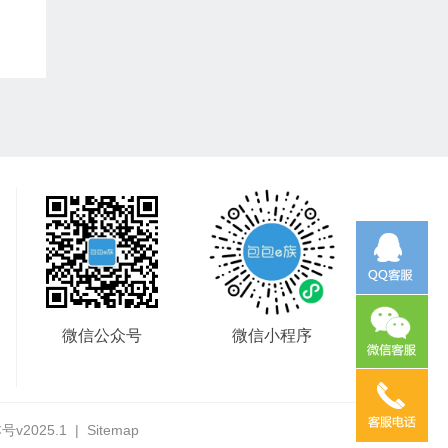
微信公众号
微信小程序
号v2025.1
|
Sitemap