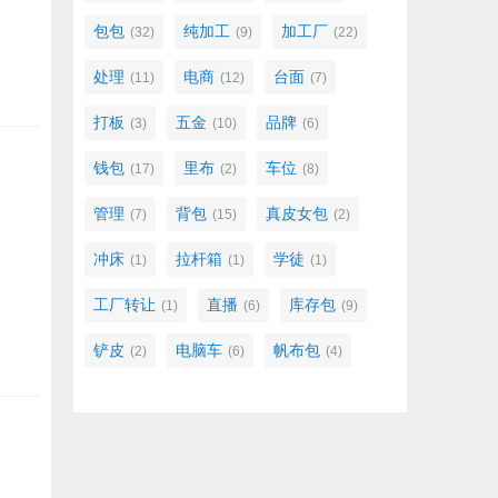
包包
纯加工
加工厂
(32)
(9)
(22)
处理
电商
台面
(11)
(12)
(7)
打板
五金
品牌
(3)
(10)
(6)
钱包
里布
车位
(17)
(2)
(8)
管理
背包
真皮女包
(7)
(15)
(2)
冲床
拉杆箱
学徒
(1)
(1)
(1)
工厂转让
直播
库存包
(1)
(6)
(9)
铲皮
电脑车
帆布包
(2)
(6)
(4)