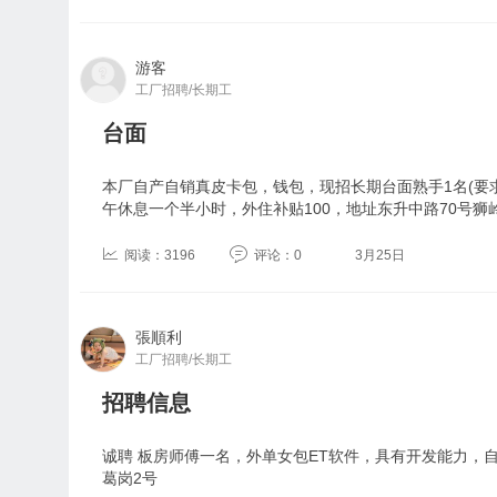
游客
工厂招聘/长期工
台面
本厂自产自销真皮卡包，钱包，现招长期台面熟手1名(要
午休息一个半小时，外住补贴100，地址东升中路70号狮
阅读：3196
评论：0
3月25日
張順利
工厂招聘/长期工
招聘信息
诚聘 板房师傅一名，外单女包ET软件，具有开发能力，
葛岗2号