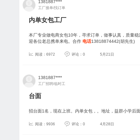
1381887****
工厂接单/找订单
内单女包工厂
本厂专业做电商女包10年，寻求订单，做事认真，质量稳
迎各位老总携单来电。合作
电话
13818874442(胡先生)
阅读：6972
评论：0
5月21日
1381887****
工厂招聘/临时工
台面
招台面1名，现在上班。内单女包，。地址，益群小学后
阅读：9936
评论：0
4月28日