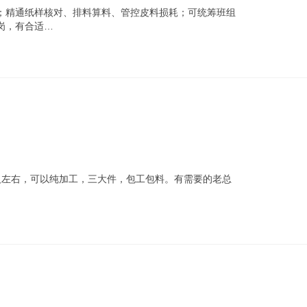
；精通纸样核对、排料算料、管控皮料损耗；可统筹班组
岗，有合适…
人左右，可以纯加工，三大件，包工包料。有需要的老总