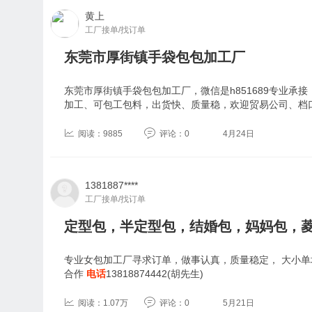
黄上
工厂接单/找订单
东莞市厚街镇手袋包包加工厂
东莞市厚街镇手袋包包加工厂，微信是h851689专业承
加工、可包工包料，出货快、质量稳，欢迎贸易公司、档
阅读：9885
评论：0
4月24日
1381887****
工厂接单/找订单
定型包，半定型包，结婚包，妈妈包，
专业女包加工厂寻求订单，做事认真，质量稳定， 大小
合作
电话
13818874442(胡先生)
阅读：1.07万
评论：0
5月21日