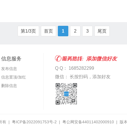
第1/3页
首页
1
2
3
尾页
信息服务
添加微信好友
Q Q： 1685282299
发布信息
微信： 长按扫码，添加好友
信息置顶/加红
删除信息
所有 |
粤ICP备2022091753号-2
|
粤公网安备44011402000910
|
版本