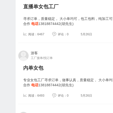
直播单女包工厂
寻求订单，质量稳定， 大小单均可，包工包料，纯加工
合作
电话
13818874442(胡先生)
阅读：6467
评论：0
5月26日
游客
工厂接单/找订单
内单女包
专业女包工厂寻求订单，做事认真，质量稳定， 大小单
合作
电话
13818874442(胡先生)
阅读：6493
评论：0
5月26日