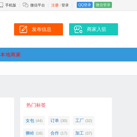
QQ登录
微信登录
手机版
微信平台
注册
/
登录
发布信息
商家入驻
本地商家
热门标签
女包
订单
工厂
(44)
(30)
(32)
狮岭
合作
加工
(16)
(17)
(37)