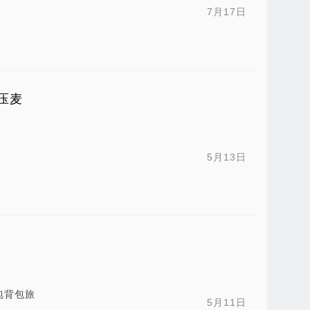
7月17日
压麦
5月13日
包背包旅
5月11日