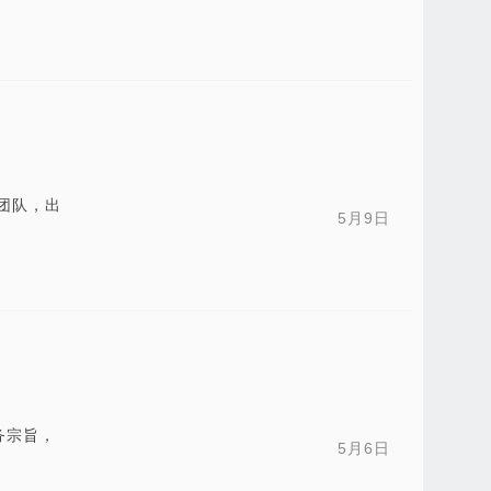
团队，出
5月9日
务宗旨，
5月6日