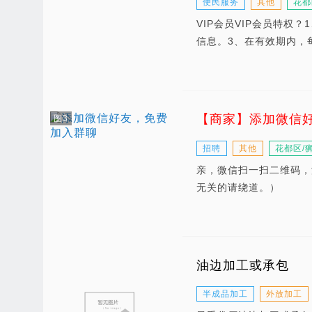
便民服务
其他
花都
VIP会员VIP会员特
信息。3、在有效期内，
【商家】添加微信
图3
招聘
其他
花都区/
亲，微信扫一扫二维码，
无关的请绕道。）
油边加工或承包
半成品加工
外放加工