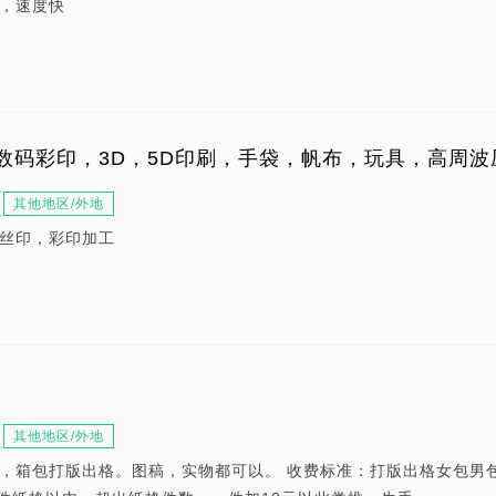
，速度快
数码彩印，3D，5D印刷，手袋，帆布，玩具，高周波
其他地区/外地
丝印，彩印加工
其他地区/外地
，箱包打版出格。图稿，实物都可以。 收费标准：打版出格女包男