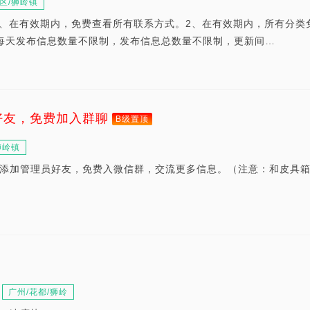
区/狮岭镇
权？1、在有效期内，免费查看所有联系方式。2、在有效期内，所有分类
每天发布信息数量不限制，发布信息总数量不限制，更新间…
好友，免费加入群聊
B级置顶
狮岭镇
添加管理员好友，免费入微信群，交流更多信息。（注意：和皮具
广州/花都/狮岭