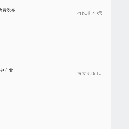
免费发布
有效期358天
箱包产业
有效期358天