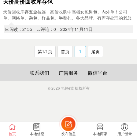
天价高价回收库存包
天价回收库存五金拉连，高价收购中高档女包男包、内外单！公司
单、网络单、杂包、样品包、半整扎、各大品牌、有库存处理的老总
们24小时在线电话13928708729介绍酬谢[握手] …
阅读：2155
评论：0
2024年11月11日
第1/1页
首页
1
尾页
联系我们
广告服务
微信平台
© 2026
包包e族
版权所有
首页
本地信息
发布信息
本地商家
用户登录