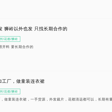
外发 狮岭以外也发 只找长期合作的
州/花都/狮岭
用开料 要长期合作的
加工厂，做童装连衣裙
州/花都/狮岭
厂，做童装连衣裙，一手货源，外发裁片，花都清远都可以，长期有