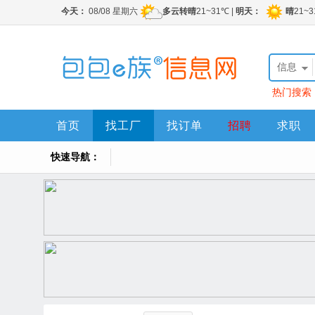
信息
热门搜索
首页
找工厂
找订单
招聘
求职
快速导航：