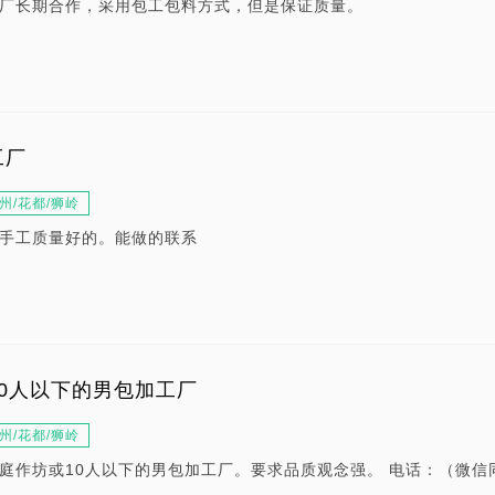
厂长期合作，采用包工包料方式，但是保证质量。
工厂
州/花都/狮岭
手工质量好的。能做的联系
0人以下的男包加工厂
州/花都/狮岭
庭作坊或10人以下的男包加工厂。要求品质观念强。 电话：（微信