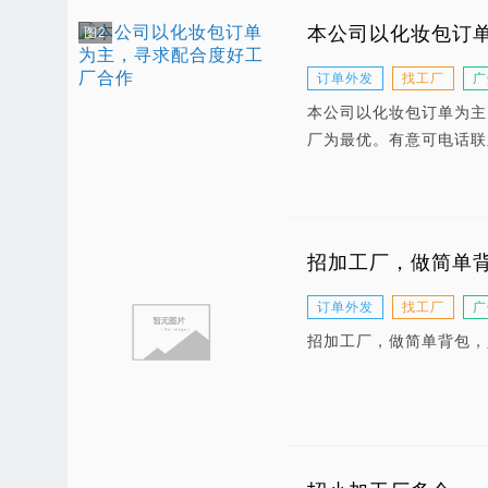
本公司以化妆包订
图2
订单外发
找工厂
广
本公司以化妆包订单为主
厂为最优。有意可电话联
招加工厂，做简单
订单外发
找工厂
广
招加工厂，做简单背包，