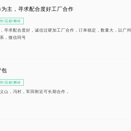
单为主，寻求配合度好工厂合作
州/花都/狮岭
，寻求配合度好，诚信过硬加工厂合作，订单稳定，数量大，以广
系，微信同号
背包
州/花都/狮岭
义山，冯村，军田附近可长期合作，