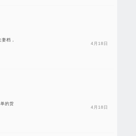
夫妻档，
4月18日
张单的货
4月18日