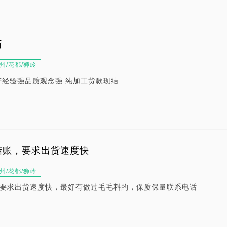
斯
州/花都/狮岭
产经验强品质观念强 纯加工货款现结
结账，要求出货速度快
州/花都/狮岭
要求出货速度快，最好有做过毛毛料的，保质保量联系电话