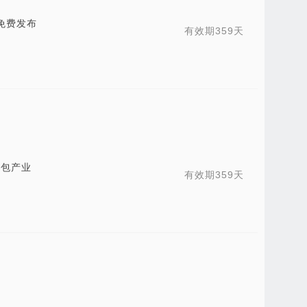
免费发布
有效期359天
箱包产业
有效期359天