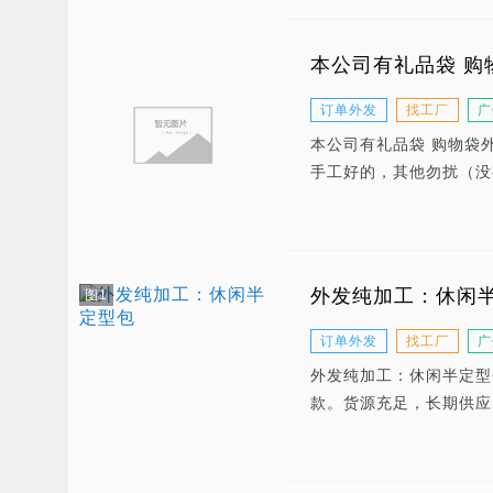
本公司有礼品袋 购
订单外发
找工厂
广
本公司有礼品袋 购物袋
手工好的，其他勿扰（没
外发纯加工：休闲
图1
订单外发
找工厂
广
外发纯加工：休闲半定型
款。货源充足，长期供应