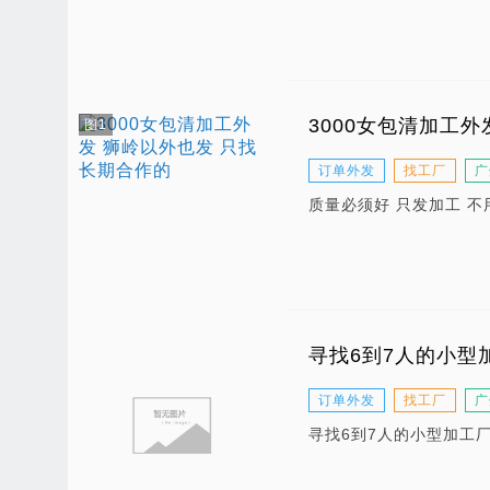
3000女包清加工
图1
订单外发
找工厂
广
质量必须好 只发加工 不
寻找6到7人的小型
订单外发
找工厂
广
寻找6到7人的小型加工