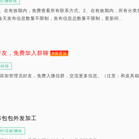
区/狮岭镇
权？1、在有效期内，免费查看所有联系方式。2、在有效期内，所有分类
每天发布信息数量不限制，发布信息总数量不限制，更新间…
好友，免费加入群聊
B级置顶
狮岭镇
添加管理员好友，免费入微信群，交流更多信息。（注意：和皮具
布包包外发加工
州/花都/狮岭