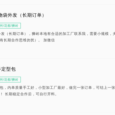
物袋外发（长期订单）
州/花都/狮岭
外发（长期订单），狮岭本地有合适的加工厂联系我，需要小规模，
有长期合作思维勿扰）。 加微信
半定型包
州/花都/狮岭
包，内单质量手工好，小型加工厂最好，做完一张订单，可结上一
！ 长期稳定合作后，可自行开料。