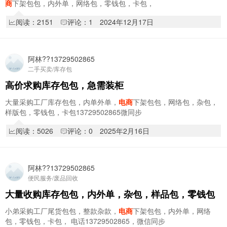
商
下架包包，内外单，网络包，零钱包，卡包，
阅读：2151
评论：1
2024年12月17日
阿林??13729502865
二手买卖/库存包
高价求购库存包包，急需装柜
大量采购工厂库存包包，内单外单，
电商
下架包包，网络包，杂包，
样版包，零钱包，卡包13729502865微同步
阅读：5026
评论：0
2025年2月16日
阿林??13729502865
便民服务/废品回收
大量收购库存包包，内外单，杂包，样品包，零钱包
小弟采购工厂尾货包包，整款杂款，
电商
下架包包，内外单，网络
包，零钱包，卡包， 电话13729502865，微信同步