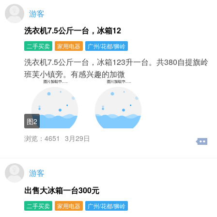
游客
洗衣机7.5公斤一台，冰箱12
二手买卖
家用电器
广州/花都/狮岭
洗衣机7.5公斤一台，冰箱123升一台。共380自提旗岭
班芙小镇旁。有感兴趣的加微
图2
浏览：4651
3月29日
游客
出售大冰箱一台300元
二手买卖
家用电器
广州/花都/狮岭