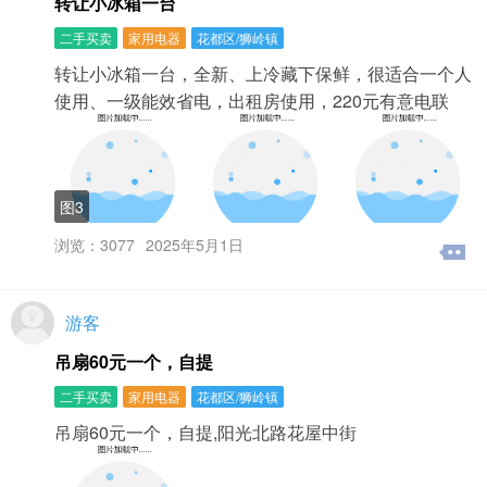
转让小冰箱一台
二手买卖
家用电器
花都区/狮岭镇
转让小冰箱一台，全新、上冷藏下保鲜，很适合一个人
使用、一级能效省电，出租房使用，220元有意电联
图3
浏览：3077
2025年5月1日
游客
吊扇60元一个，自提
二手买卖
家用电器
花都区/狮岭镇
吊扇60元一个，自提,阳光北路花屋中街