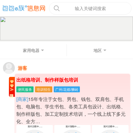
输入关键词搜索
家用电器
地区
游客
出纸格培训、制作样版包培训
便民服务
培训招生
广州/花都/狮岭
A级置顶
[商家]
15年专注于女包、男包、钱包、双肩包、手机
包、电脑包、学生书包、各类工具包设计、出纸格、
制作样版包、加工定制技术培训，一个线上线下多元
化、全方…