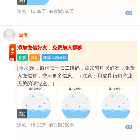
浏览：15.82万
有效期358天
游客
添加微信好友，免费加入群聊
B级置顶
招聘
其他
花都区/狮岭镇
[商家]
亲，微信扫一扫二维码，添加管理员好友，免费
入微信群，交流更多信息。（注意：和皮具箱包产业
无关的请绕道。）
图3
浏览：18.63万
有效期358天