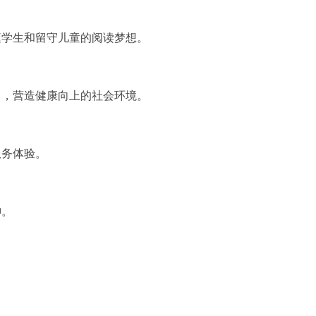
庭学生和留守儿童的阅读梦想。
力，营造健康向上的社会环境。
服务体验。
神。