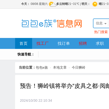
信息
热门搜索
首页
找工厂
找订单
招聘
求职
快速导航：
当前位置：
包包e族
-
本地文章
-
今日狮岭
预告！狮岭镇将举办“皮具之都·阅
2024/10/30 22:10:34