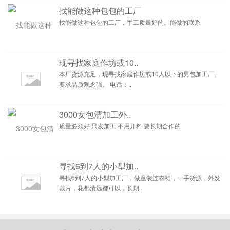
找能做这种包包的工厂
找能做这种包包的工厂，手工质量好的。能做的联系
现寻找家庭作坊或10..
本厂货源充足，现寻找家庭作坊或10人以下的男包加工厂。
要求品质观念强。 电话：..
3000女包清加工外..
质量必须好 只发加工 不用开料 要长期合作的
寻找6到7人的小型加..
寻找6到7人的小型加工厂，做童装连衣裙，一手货源，外发
裁片，花都清远都可以，长期..