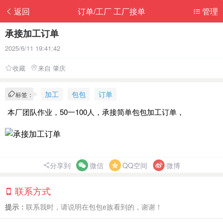
返回
订单/工厂 工厂接单
管理
承接加工订单
2025/6/11 19:41:42
收藏
来自 肇庆
加工
包包
订单
标签：
本厂团队作业，50一100人，承接简单包包加工订单，
分享到
微信
QQ空间
微博
联系方式
提示：
联系我时，请说明在包包e族看到的，谢谢！