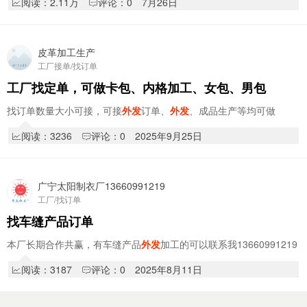
阅读：2.11万
评论：0
7月26日
皮革加工生产
工厂接单/找订单
工厂找定单，可做卡包、内格加工、女包、男包
找订单数量大小可接，可接
外发
订单、
外发
、成品生产等均可做
阅读：3236
评论：0
2025年9月25日
广宁太阳制衣厂13660991219
工厂/找订单
找车缝产品订单
本厂长期合作共赢，有车缝产品
外发
加工的可以联系我13660991219
阅读：3187
评论：0
2025年8月11日