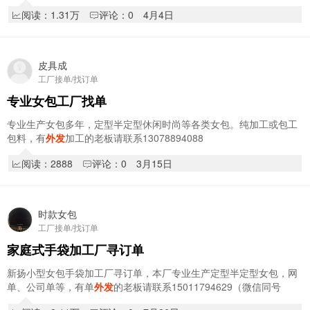
阅读：1.31万
评论：0
4月4日
皮具成
工厂接单/找订单
专业女包工厂找单
专业生产女包多年，定型半定型休闲时尚等各类女包。纯加工或包工
包料，有
外发
加工的老板请联系13078894088
阅读：2888
评论：0
3月15日
时款女包
工厂接单/找订单
家庭式手袋加工厂寻订单
新扬小型女包手袋加工厂寻订单，本厂专业生产定型半定型女包，网
单、公司单等，有单
外发
的老板请联系15011794629（微信同号